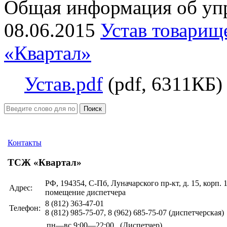
Общая информация об уп
08.06.2015
Устав товарищ
«Квартал»
Устав.pdf
(pdf, 6311КБ)
Поиск
Контакты
ТСЖ «Квартал»
РФ, 194354, С-Пб, Луначарского пр-кт, д. 15, корп. 
Адрес:
помещение диспетчера
8 (812)
363-47-01
Телефон:
8 (812)
985-75-07, 8 (962) 685-75-07
(диспетчерская)
пн—вс
9:00—22:00
(Диспетчер)