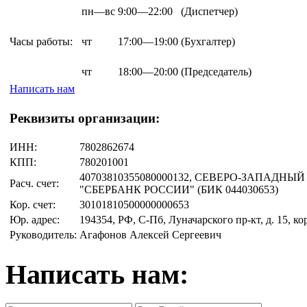
пн—вс
9:00—22:00
(Диспетчер)
Часы работы:
чт
17:00—19:00
(Бухгалтер)
чт
18:00—20:00
(Председатель)
Написать нам
Реквизиты организации:
ИНН:
7802862674
КПП:
780201001
40703810355080000132, СЕВЕРО-ЗАПАДНЫ
Расч. счет:
"СБЕРБАНК РОССИИ" (БИК 044030653)
Кор. счет:
30101810500000000653
Юр. адрес:
194354, РФ, С-Пб, Луначарского пр-кт, д. 15, ко
Руководитель:
Агафонов Алексей Сергеевич
Написать нам: