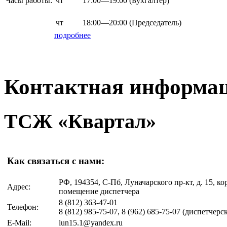
Часы работы:
чт
17:00—19:00
(Бухгалтер)
чт
18:00—20:00
(Председатель)
подробнее
Контактная информа
ТСЖ «Квартал»
Как связаться с нами:
РФ, 194354, С-Пб, Луначарского пр-кт, д. 15, ко
Адрес:
помещение диспетчера
8 (812)
363-47-01
Телефон:
8 (812)
985-75-07, 8 (962) 685-75-07
(диспетчерск
E-Mail:
lun15.1@yandex.ru