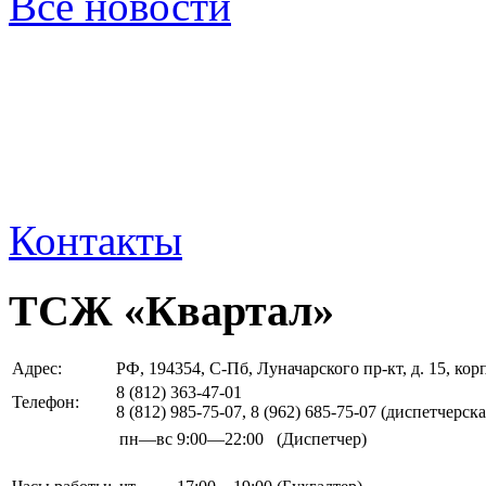
Все новости
Контакты
ТСЖ «Квартал»
Адрес:
РФ, 194354, С-Пб, Луначарского пр-кт, д. 15, ко
8 (812)
363-47-01
Телефон:
8 (812)
985-75-07, 8 (962) 685-75-07
(диспетчерска
пн—вс
9:00—22:00
(Диспетчер)